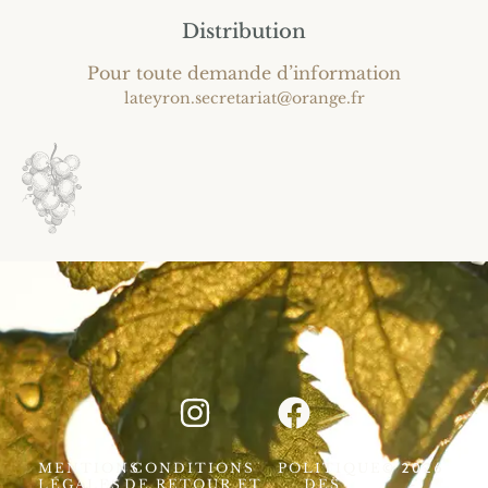
Distribution
Pour toute demande d’information
lateyron.secretariat@orange.fr
© 2026
MENTIONS
CONDITIONS
POLITIQUE
-
LÉGALES
DE RETOUR ET
DES