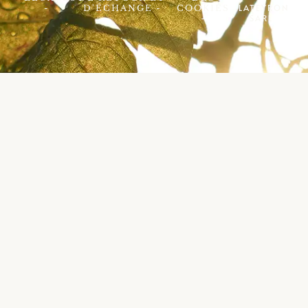
LATEYRON
-
D'ÉCHANGE -
COOKIES
SARL
-