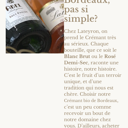
pas si
simple?
Chez Lateyron, on
prend le Crémant très
au sérieux. Chaque
bouteille, que ce soit le
Blanc Brut
ou le
Rosé
Demi-Sec
, raconte une
histoire, notre histoire.
C’est le fruit d’un terroir
unique, et d’une
tradition qui nous est
chère. Choisir notre
,
Crémant bio de Bordeaux
c’est un peu comme
recevoir un bout de
notre domaine chez
vous. D’ailleurs, acheter