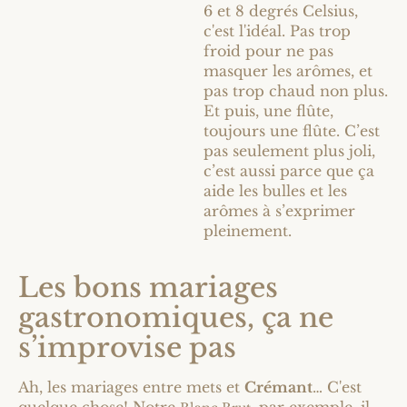
6 et 8 degrés Celsius,
c'est l'idéal. Pas trop
froid pour ne pas
masquer les arômes, et
pas trop chaud non plus.
Et puis, une flûte,
toujours une flûte. C’est
pas seulement plus joli,
c’est aussi parce que ça
aide les bulles et les
arômes à s’exprimer
pleinement.
Les bons mariages
gastronomiques, ça ne
s’improvise pas
Ah, les mariages entre mets et
Crémant
… C'est
quelque chose! Notre
, par exemple, il